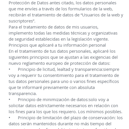
IR A VISTA COMPLETA
Más información
Aun no hay blogs publicados.
Uso de cookies
Guardar
Utilizamos cookies para garantizar una