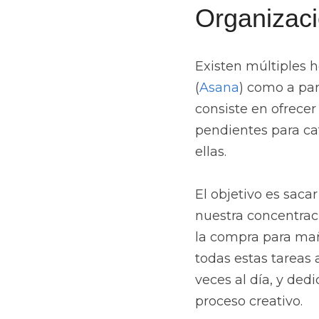
Organizaci
Existen múltiples h
(
Asana
) como a par
consiste en ofrecer
pendientes para cat
ellas.
El objetivo es saca
nuestra concentraci
la compra para maña
todas estas tareas 
veces al día, y dedi
proceso creativo.