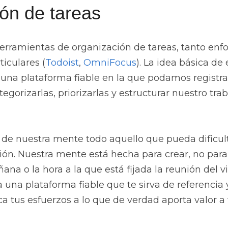
ón de tareas
erramientas de organización de tareas, tanto enf
ticulares (
Todoist
, 
OmniFocus
). La idea básica de 
 una plataforma fiable en la que podamos registrar
egorizarlas, priorizarlas y estructurar nuestro tra
r de nuestra mente todo aquello que pueda dificult
ón. Nuestra mente está hecha para crear, no para r
na o la hora a la que está fijada la reunión del vi
a una plataforma fiable que te sirva de referencia y
ca tus esfuerzos a lo que de verdad aporta valor a t