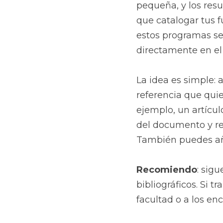
pequeña, y los resu
que catalogar tus 
estos programas se
directamente en el 
La idea es simple: 
referencia que qui
ejemplo, un artícul
del documento y rell
También puedes añad
Recomiendo
: sigu
bibliográficos. Si t
facultad o a los en