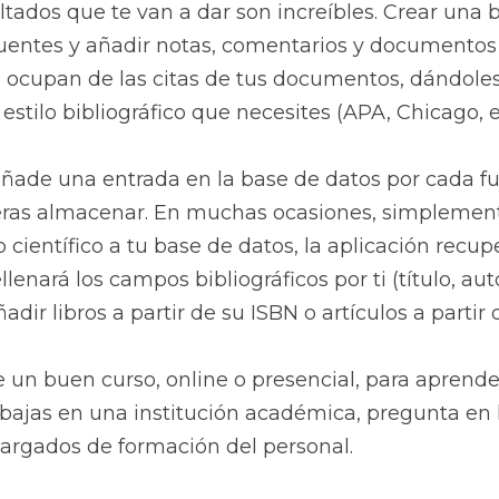
ltados que te van a dar son increíbles. Crear una b
fuentes y añadir notas, comentarios y documentos 
 ocupan de las citas de tus documentos, dándoles
estilo bibliográfico que necesites (APA, Chicago, et
añade una entrada en la base de datos por cada fue
eras almacenar. En muchas ocasiones, simplemente 
o científico a tu base de datos, la aplicación recup
enará los campos bibliográficos por ti (título, autor,
ir libros a partir de su ISBN o artículos a partir 
e un buen curso, online o presencial, para aprender
rabajas en una institución académica, pregunta en l
cargados de formación del personal.