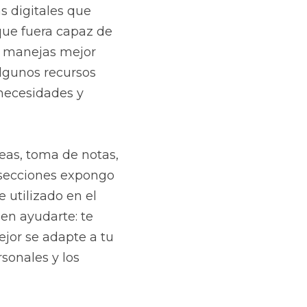
 digitales que 
 que fuera capaz de 
e manejas mejor 
algunos recursos 
necesidades y 
eas, toma de notas, 
 secciones expongo 
utilizado en el 
n ayudarte: te 
or se adapte a tu 
onales y los 