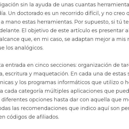
tigación sin la ayuda de unas cuantas herramientas
día. Un doctorado es un recorrido difícil, y no creo
r a mano estas herramientas. Por supuesto, si tú t
delante. El objetivo de este artículo es presentar 
 alcance que, en mi caso, se adaptan mejor a mis 
e los analógicos.
a entrada en cinco secciones: organización de tar
ca, escritura y maquetación. En cada una de estas
icas y los programas informáticos que utilizo o he 
a cada categoría múltiples aplicaciones que puede
diferentes opciones hasta dar con aquella que mej
odas las recomendaciones que indico aquí son pers
n códigos de afiliados.