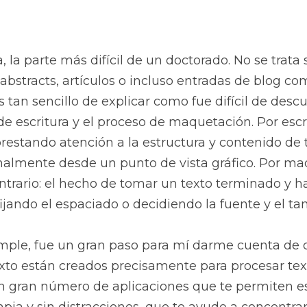
a, la parte más difícil de un doctorado. No se trata s
 abstracts, artículos o incluso entradas de blog com
 tan sencillo de explicar como fue difícil de descub
de escritura y el proceso de maquetación. Por escri
prestando atención a la estructura y contenido de t
inalmente desde un punto de vista gráfico. Por ma
trario: el hecho de tomar un texto terminado y ha
fijando el espaciado o decidiendo la fuente y el ta
ple, fue un gran paso para mí darme cuenta de q
xto están creados precisamente para procesar text
 un gran número de aplicaciones que te permiten es