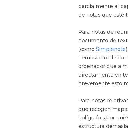
parcialmente al pape
de notas que esté
Para notas de reuni
documento de texto
(como 
Simplenote
demasiado el hilo d
ordenador que a man
directamente en tex
brevemente esto m
Para notas relativa
que recogen mapas m
bolígrafo. ¿Por qué
estructura demasiad