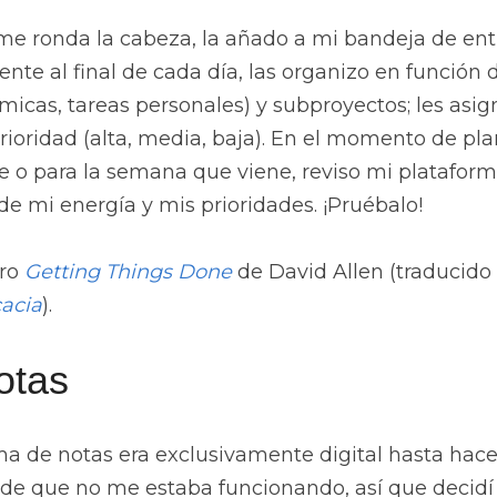
e ronda la cabeza, la añado a mi bandeja de entra
te al final de cada día, las organizo en función 
émicas, tareas personales) y subproyectos; les asign
prioridad (alta, media, baja). En el momento de plan
te o para la semana que viene, reviso mi plataform
e mi energía y mis prioridades. ¡Pruébalo!
bro 
Getting Things Done
cacia
).
otas
a de notas era exclusivamente digital hasta hace
 de que no me estaba funcionando, así que decidí 