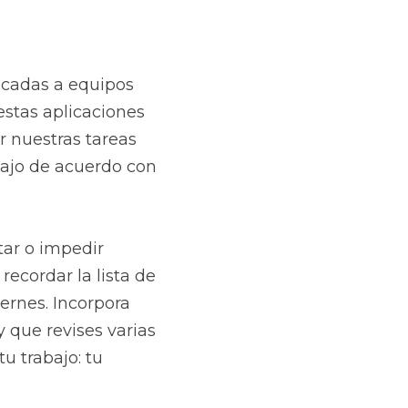
ocadas a equipos 
estas aplicaciones 
 nuestras tareas 
bajo de acuerdo con 
ar o impedir 
ecordar la lista de 
ernes. Incorpora 
 que revises varias 
u trabajo: tu 