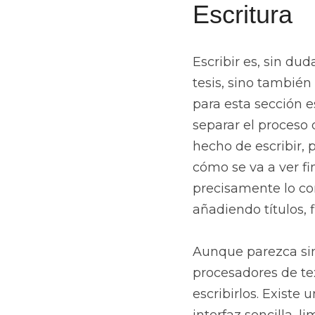
Escritura
Escribir es, sin dud
tesis, sino también
para esta sección es
separar el proceso 
hecho de escribir, 
cómo se va a ver f
precisamente lo con
añadiendo títulos, 
Aunque parezca sim
procesadores de te
escribirlos. Existe