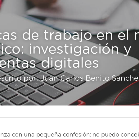
as de trabajo en el
co: investigación y 
entas digitales
escrito por: Juan Carlos Benito Sánche
nza con una pequeña confesión: no puedo concebi