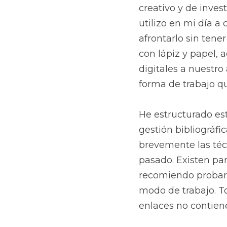
creativo y de inves
utilizo en mi día a 
afrontarlo sin tene
con lápiz y papel, a
digitales a nuestro
forma de trabajo qu
He estructurado est
gestión bibliográfi
brevemente las técn
pasado. Existen par
recomiendo probar 
modo de trabajo. T
enlaces no contiene