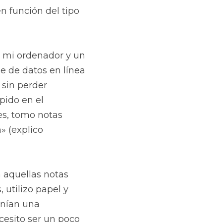
n función del tipo 
 mi ordenador y un 
 de datos en línea 
sin perder 
ido en el 
es, tomo notas 
 (explico 
 aquellas notas 
utilizo papel y 
nían una 
esito ser un poco 