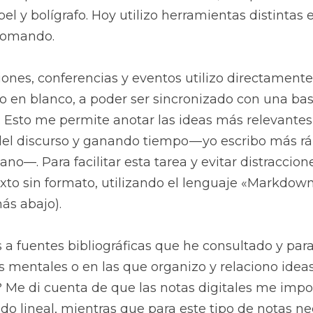
l y bolígrafo. Hoy utilizo herramientas distintas e
 tomando.
ones, conferencias y eventos utilizo directamente
 en blanco, a poder ser sincronizado con una base
). Esto me permite anotar las ideas más relevantes 
el discurso y ganando tiempo — yo escribo más ráp
o—. Para facilitar esta tarea y evitar distraccion
to sin formato, utilizando el lenguaje «Markdown»
ás abajo).
s a fuentes bibliográficas que he consultado y para
entales o en las que organizo y relaciono ideas, 
? Me di cuenta de que las notas digitales me impo
o lineal, mientras que para este tipo de notas nec