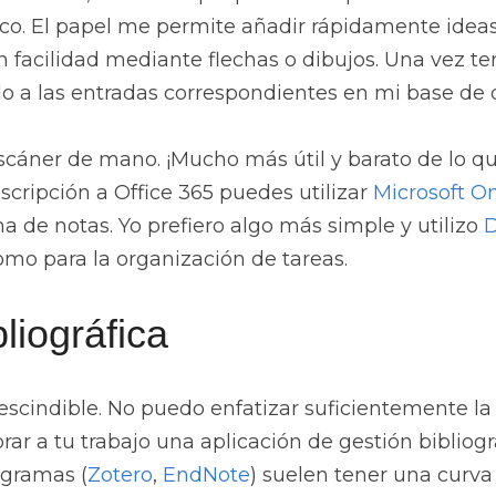
ico. El papel me permite añadir rápidamente ideas 
on facilidad mediante flechas o dibujos. Una vez t
do a las entradas correspondientes en mi base de d
escáner de mano. ¡Mucho más útil y barato de lo que
cripción a Office 365 puedes utilizar 
Microsoft O
a de notas. Yo prefiero algo más simple y utilizo 
D
omo para la organización de tareas.
liográfica
scindible. No puedo enfatizar suficientemente la 
ar a tu trabajo una aplicación de gestión bibliogr
ogramas (
Zotero
, 
EndNote
) suelen tener una curva