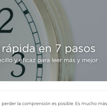
 rápida en 7 pasos
illo y eficaz para leer más y mejor
 perder la comprensión es posible. Es mucho más f