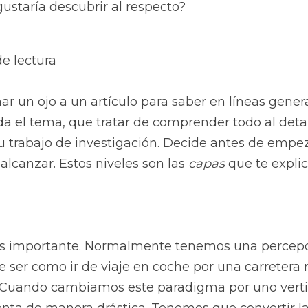
staría descubrir al respecto?
de lectura
r un ojo a un artículo para saber en líneas genera
a el tema, que tratar de comprender todo al detal
tu trabajo de investigación. Decide antes de empeza
alcanzar. Estos niveles son las 
capas 
que te expli
ás importante. Normalmente tenemos una percepci
le ser como ir de viaje en coche por una carretera r
l. Cuando cambiamos este paradigma por uno vertica