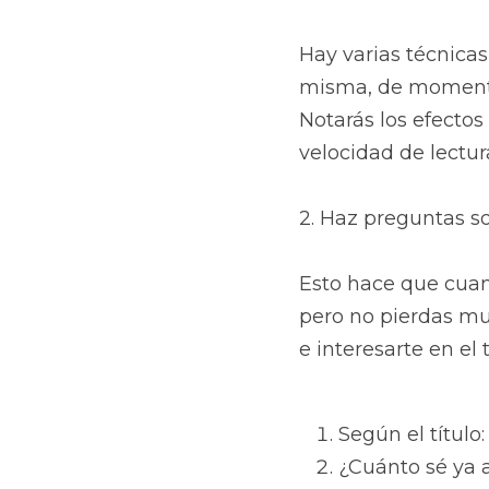
Hay varias técnicas
misma, de momento 
Notarás los efectos
velocidad de lectur
2. Haz preguntas so
Esto hace que cuan
pero no pierdas mu
e interesarte en e
Según el título:
¿Cuánto sé ya 