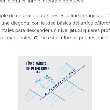
eer, cierra el libro e inténtalo de nuevo.
le de resumir lo que lees es la línea mágica de 
 una diagonal con la idea básica del artículo/libro/
ntales para descender un nivel (
B
). Si quieres pr
eas diagonales (
C
). De estas últimas puedes hacer 