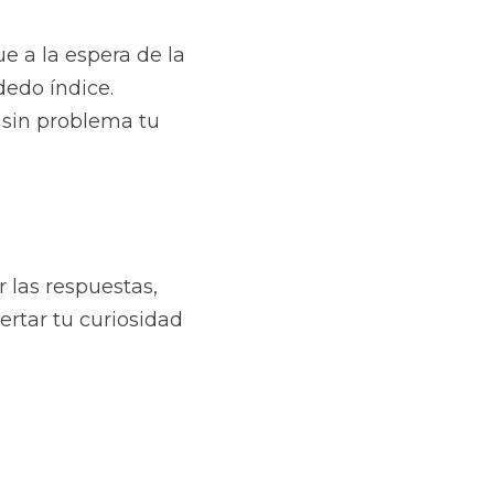
e a la espera de la 
edo índice. 
 sin problema tu 
las respuestas, 
rtar tu curiosidad 