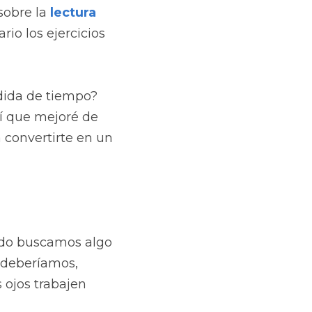
sobre la 
lectura 
o los ejercicios 
dida de tiempo? 
í que mejoré de 
 convertirte en un 
ndo buscamos algo 
 deberíamos, 
ojos trabajen 