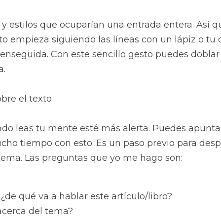
 y estilos que ocuparían una entrada entera. Así qu
empieza siguiendo las líneas con un lápiz o tu d
 enseguida. Con este sencillo gesto puedes doblar
a.
bre el texto
do leas tu mente esté más alerta. Puedes apuntar 
cho tiempo con esto. Es un paso previo para despe
l tema. Las preguntas que yo me hago son:
 ¿de qué va a hablar este artículo/libro?
acerca del tema?