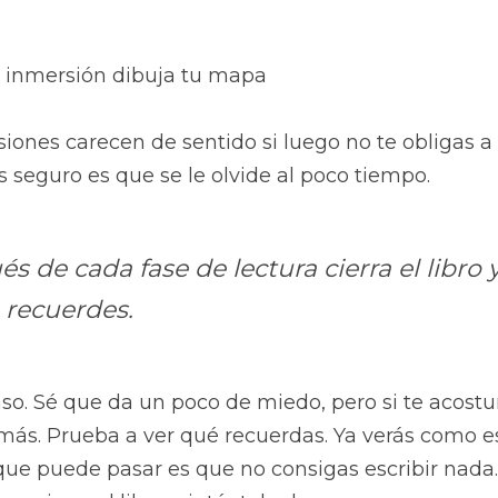
 inmersión dibuja tu mapa
siones carecen de sentido si luego no te obligas a 
s seguro es que se le olvide al poco tiempo.
s de cada fase de lectura cierra el libro y
 recuerdes.
aso. Sé que da un poco de miedo, pero si te acostu
ás. Prueba a ver qué recuerdas. Ya verás como es
ue puede pasar es que no consigas escribir nada. Y