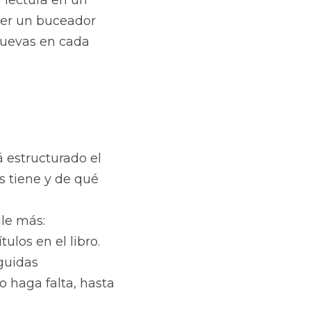
lectura en un 
er un buceador 
uevas en cada 
 estructurado el 
s tiene y de qué 
le más: 
ulos en el libro.
guidas 
 haga falta, hasta 