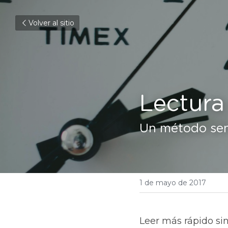
Volver al sitio
Lectura
Un método senc
1 de mayo de 2017
Leer más rápido sin