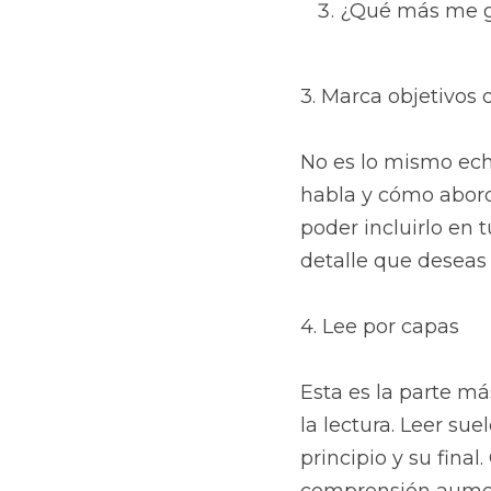
¿Qué más me gu
3. Marca objetivos 
No es lo mismo echa
habla y cómo abord
poder incluirlo en 
detalle que deseas 
4. Lee por capas
Esta es la parte m
la lectura. Leer sue
principio y su fina