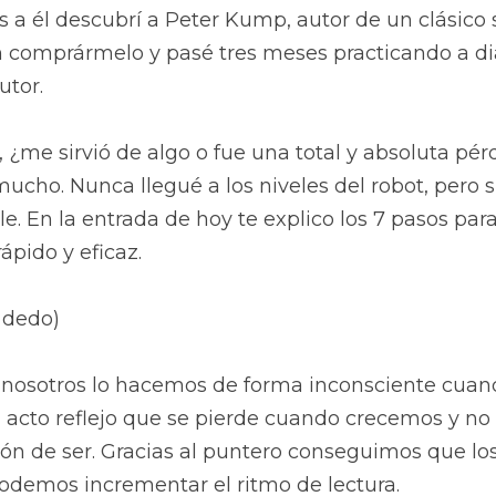
as a él descubrí a Peter Kump, autor de un clásico 
 comprármelo y pasé tres meses practicando a diari
utor.
, ¿me sirvió de algo o fue una total y absoluta pér
ucho. Nunca llegué a los niveles del robot, pero s
. En la entrada de hoy te explico los 7 pasos para
pido y eficaz.
u dedo)
, nosotros lo hacemos de forma inconsciente cua
n acto reflejo que se pierde cuando crecemos y no
ón de ser. Gracias al puntero conseguimos que los 
emos incrementar el ritmo de lectura. 