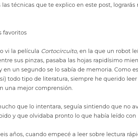
 las técnicas que te explico en este post, lograrás r
 favoritos
vi la película 
Cortocircuito,
 en la que un robot leí
 y en un segundo se lo sabía de memoria. Como es
si) todo tipo de literatura, siempre he querido leer
n una mejor comprensión.
ucho que lo intentara, seguía sintiendo que no av
pido y que olvidaba pronto lo que había leído con
eis años, cuando empecé a leer sobre lectura rápi