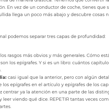
a de manera drástica. Tenemos que convertir la 
ón. En vez de un conductor de coche, tienes que s
lida llega un poco más abajo y descubre cosas n
mal podemos separar tres capas de profundidad:
 
los rasgos más obvios y más generales. Cómo está
 son los epígrafes. Y si es un libro: cuántos capítulo
.
ia: 
casi igual que la anterior, pero con algún detal
los epígrafes en el artículo y epígrafes de los capít
: 
centrar ya la atención en una parte de las distin
 leer viendo qué dice. REPETIR tantas veces como
artes.