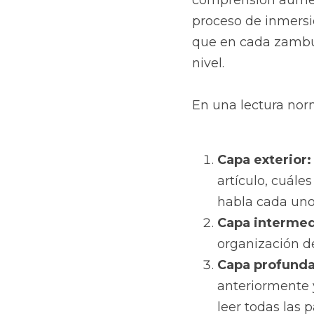
comprensión aument
proceso de inmersi
que en cada zambul
nivel.
En una lectura nor
Capa exterior:
artículo, cuáles
habla cada uno
Capa intermed
organización de 
Capa profunda
anteriormente y
leer todas las p