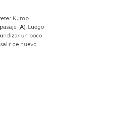
Peter Kump. 
pasaje (
A
). Luego 
ofundizar un poco 
salir de nuevo 