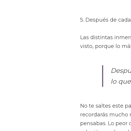
5. Después de cada
Las distintas inmer
visto, porque lo má
Despué
lo que
No te saltes este p
recordarás mucho m
pensabas. Lo peor q