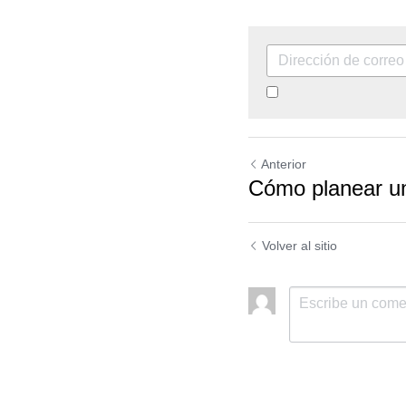
By continuing, you a
Anterior
Cómo planear un
Volver al sitio