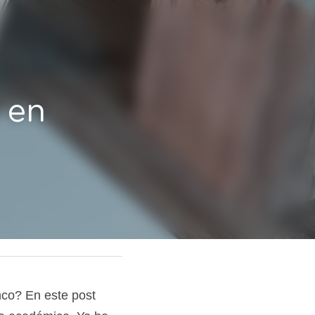
en 
nco? En este post 