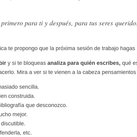
nes que recordar esta sencilla regla:
 primero para ti y después, para tus seres que
ica te propongo que la próxima sesión de trabajo hagas l
bir
 y si te bloqueas 
analiza para quién escribes,
 qué e
erlo. Mira a ver si te vienen a la cabeza pensamientos 
asiado sencilla.
ien construida.
ibliografía que desconozco.
mucho mejor.
discutible.