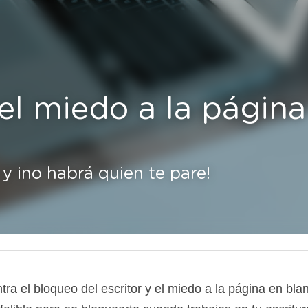
el miedo a la página 
 y ¡no habrá quien te pare!
ra el bloqueo del escritor y el miedo a la página en bla