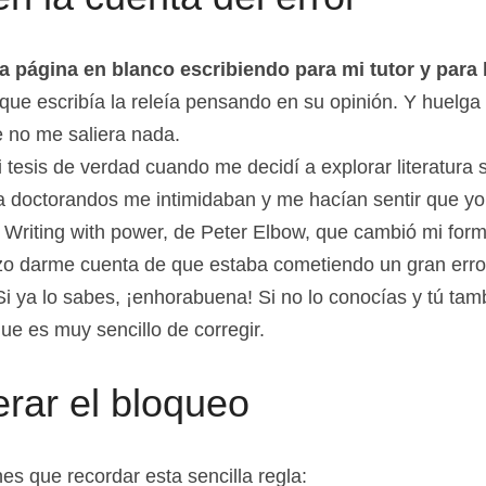
n la cuenta del error
a página en blanco escribiendo para mi tutor y para 
que escribía la releía pensando en su opinión. Y huelga 
e no me saliera nada.
tesis de verdad cuando me decidí a explorar literatura s
ara doctorandos me intimidaban y me hacían sentir que yo 
í Writing with power, de Peter Elbow, que cambió mi forma
o darme cuenta de que estaba cometiendo un gran error. 
i ya lo sabes, ¡enhorabuena! Si no lo conocías y tú tam
ue es muy sencillo de corregir.
rar el bloqueo