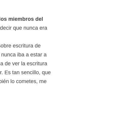
los miembros del 
decir que nunca era 
obre escritura de 
nunca iba a estar a 
 de ver la escritura 
Es tan sencillo, que 
bién lo cometes, me 