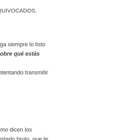
EQUIVOCADOS.
a siempre lo listo 
obre qué estás 
tentando transmitir 
mo dicen los 