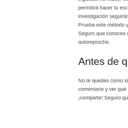
ingleses: 
no matter wh
permitirá hacer tu esc
investigación seguirán
Prueba este método y 
Seguro que conoces a
autoreproche.
Antes de q
No te quedes como sim
comentario y ver qué 
¡comparte! Seguro qu