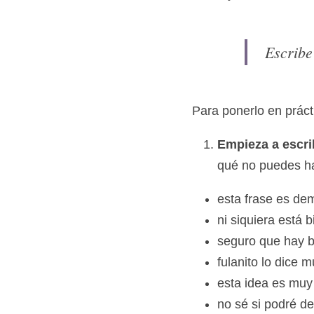
Es muy fácil. Solo tie
Escribe
Para ponerlo en práct
Empieza a escri
qué no puedes hac
esta frase es dem
ni siquiera está b
seguro que hay b
fulanito lo dice 
esta idea es muy 