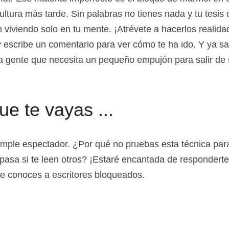
at. 
Ese material imperfecto es el bloque de mármol en e
ultura más tarde. Sin palabras no tienes nada y tu tesis o
 viviendo solo en tu mente. ¡Atrévete a hacerlos realida
escribe un comentario para ver cómo te ha ido. Y ya sa
 gente que necesita un pequeño empujón para salir de s
ue te vayas ...
ple espectador. ¿Por qué no pruebas esta técnica para 
pasa si te leen otros? ¡Estaré encantada de responderte!
e conoces a escritores bloqueados.