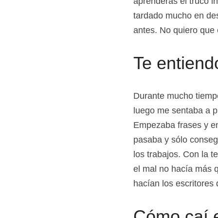
aprenderás el truco i
tardado mucho en desc
antes. No quiero que e
Te entiend
Durante mucho tiempo 
luego me sentaba a pl
Empezaba frases y ens
pasaba y sólo conseg
los trabajos. Con la t
el mal no hacía más q
hacían los escritores 