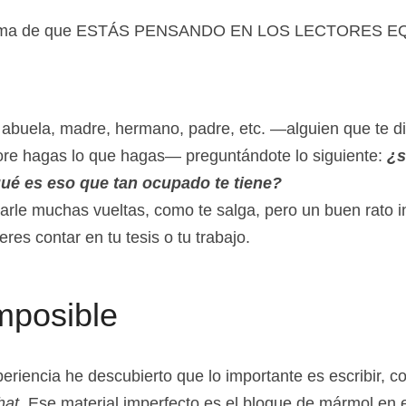
fenderla, etc.
íntoma de que ESTÁS PENSANDO EN LOS LECTORES 
.
abuela, madre, hermano, padre, etc. —alguien que te dig
lore hagas lo que hagas— preguntándote lo siguiente: 
¿s
ué es eso que tan ocupado te tiene?
arle muchas vueltas, como te salga, pero un buen rato in
res contar en tu tesis o tu trabajo.
imposible
eriencia he descubierto que lo importante es escribir, co